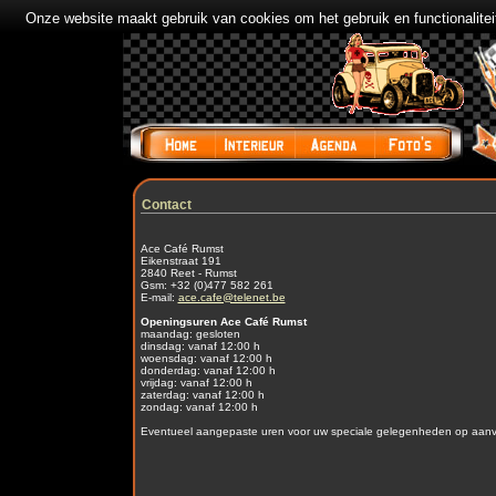
Onze website maakt gebruik van cookies om het gebruik en functionalite
Contact
Ace Café Rumst
Eikenstraat 191
2840 Reet - Rumst
Gsm: +32 (0)477 582 261
E-mail:
ace.cafe@telenet.be
Openingsuren Ace Café Rumst
maandag: gesloten
dinsdag: vanaf 12:00 h
woensdag: vanaf 12:00 h
donderdag: vanaf 12:00 h
vrijdag: vanaf 12:00 h
zaterdag: vanaf 12:00 h
zondag: vanaf 12:00 h
Eventueel aangepaste uren voor uw speciale gelegenheden op aanv