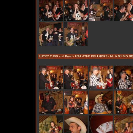
LUCKY TUBB and Band - USA &THE BELLHOPS - NL & DJ BIG BE