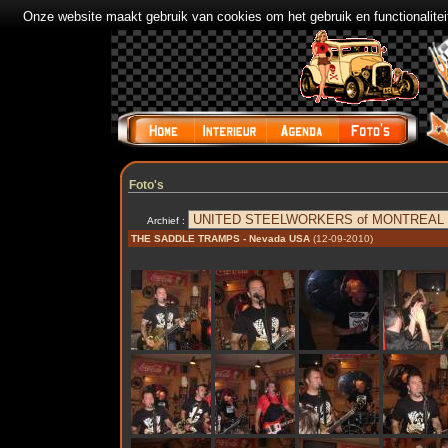
Onze website maakt gebruik van cookies om het gebruik en functionalite
Foto's
Archief :
THE SADDLE TRAMPS - Nevada USA
(12-09-2010)