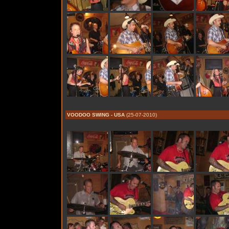
VOODOO SWING - USA
(25-07-2010)